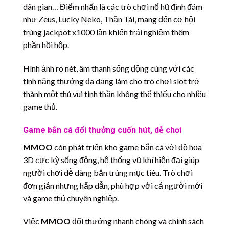
dân gian… Điểm nhấn là các trò chơi nổ hũ đình đám
như Zeus, Lucky Neko, Thần Tài, mang đến cơ hội
trúng jackpot x1000 lần khiến trải nghiệm thêm
phần hồi hộp.
Hình ảnh rõ nét, âm thanh sống động cùng với các
tính năng thưởng đa dạng làm cho trò chơi slot trở
thành một thú vui tinh thần không thể thiếu cho nhiều
game thủ.
Game bắn cá đổi thưởng cuốn hút, dễ chơi
MMOO
còn phát triển kho game bắn cá với đồ họa
3D cực kỳ sống động, hệ thống vũ khí hiện đại giúp
người chơi dễ dàng bắn trúng mục tiêu. Trò chơi
đơn giản nhưng hấp dẫn, phù hợp với cả người mới
và game thủ chuyên nghiệp.
Việc
MMOO
đổi thưởng nhanh chóng và chính sách