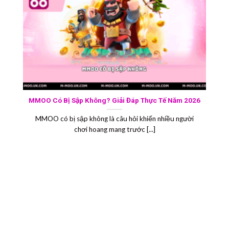
MMOO Có Bị Sập Không? Giải Đáp Thực Tế Năm 2026
MMOO có bị sập không là câu hỏi khiến nhiều người
chơi hoang mang trước [...]