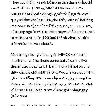
Theo các thống kê nội bộ mang tính tham khảo, chỉ
sau 2 năm hoạt động,
MMOO
đã thu hút hơn
500.000 tài khoản đăng ký
, với tỷ lệ người chơi
quay lại đạt khoảng
68%
, cho thấy mức độ hài lòng
khá cao của cộng đồng. Đến giai đoạn 2024–2025,
số lượng người chơi thường xuyên mỗi tháng được
ước tính vượt mốc
120.000 thành viên
, trải đều
trên nhiều khu vực châu Á.
Một trong những yếu tố giúp MMOO phát triển
nhanh chóng là hệ thống game bài và casino live
dealer được đầu tư bài bản. Thống kê nội bộ cho
thấy, các trò chơi như Tài Xỉu, Xóc Đĩa và Slot chiếm
gần
55% tổng lượt truy cập mỗi ngày
, trong khi
Poker và Tiến Lên duy trì lượng người chơi ổn định
với hơn
30.000 ván cược được ghi nhận/ngày
(ước tính).