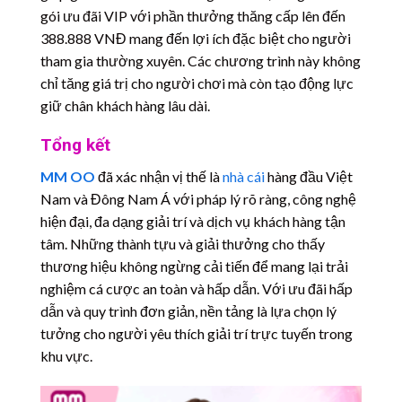
gói ưu đãi VIP với phần thưởng thăng cấp lên đến
388.888 VNĐ mang đến lợi ích đặc biệt cho người
tham gia thường xuyên. Các chương trình này không
chỉ tăng giá trị cho người chơi mà còn tạo động lực
giữ chân khách hàng lâu dài.
Tổng kết
MM OO
đã xác nhận vị thế là
nhà cái
hàng đầu Việt
Nam và Đông Nam Á với pháp lý rõ ràng, công nghệ
hiện đại, đa dạng giải trí và dịch vụ khách hàng tận
tâm. Những thành tựu và giải thưởng cho thấy
thương hiệu không ngừng cải tiến để mang lại trải
nghiệm cá cược an toàn và hấp dẫn. Với ưu đãi hấp
dẫn và quy trình đơn giản, nền tảng là lựa chọn lý
tưởng cho người yêu thích giải trí trực tuyến trong
khu vực.