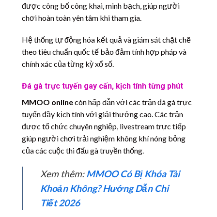
được công bố công khai, minh bạch, giúp người
chơi hoàn toàn yên tâm khi tham gia.
Hệ thống tự động hóa kết quả và giám sát chặt chẽ
theo tiêu chuẩn quốc tế bảo đảm tính hợp pháp và
chính xác của từng kỳ xổ số.
Đá gà trực tuyến gay cấn, kịch tính từng phút
MMOO online
còn hấp dẫn với các trận đá gà trực
tuyến đầy kịch tính với giải thưởng cao. Các trận
được tổ chức chuyên nghiệp, livestream trực tiếp
giúp người chơi trải nghiệm không khí nóng bỏng
của các cuộc thi đấu gà truyền thống.
Xem thêm:
MMOO Có Bị Khóa Tài
Khoản Không? Hướng Dẫn Chi
Tiết 2026