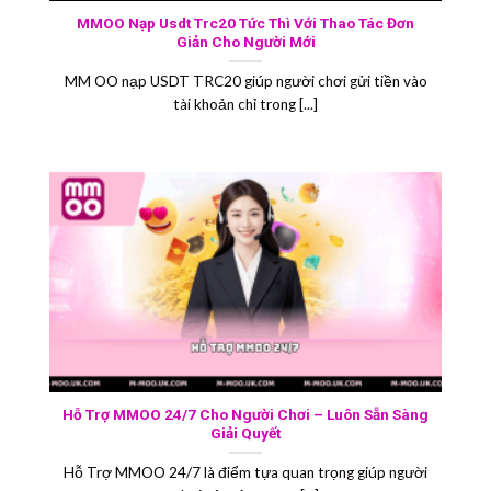
MMOO Nạp Usdt Trc20 Tức Thì Với Thao Tác Đơn
Giản Cho Người Mới
MM OO nạp USDT TRC20 giúp người chơi gửi tiền vào
tài khoản chỉ trong [...]
Hỗ Trợ MMOO 24/7 Cho Người Chơi – Luôn Sẵn Sàng
Giải Quyết
Hỗ Trợ MMOO 24/7 là điểm tựa quan trọng giúp người