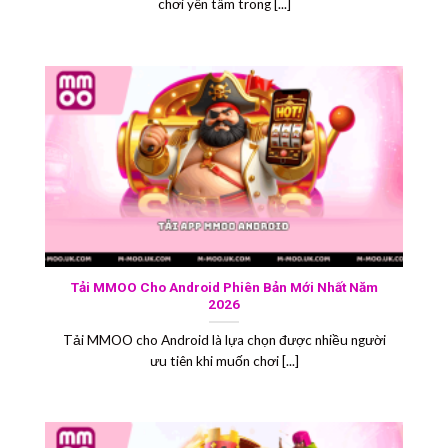
chơi yên tâm trong [...]
Tải MMOO Cho Android Phiên Bản Mới Nhất Năm
2026
Tải MMOO cho Android là lựa chọn được nhiều người
ưu tiên khi muốn chơi [...]