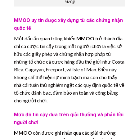
vững
MMOO uy tín được xây dựng từ các chứng nhận
quốc tế
Một dấu ấn quan trọng khiến
MMOO
trở thành địa
chỉ cá cược tin cậy trong mắt người chơi là việc sở
hữu các giấy phép và chứng nhận hợp pháp từ
những tổ chức cá cược hàng đầu thế giới như Costa
Rica, Cagayan, Freeport, và Isle of Man. Điều này
không chỉ thể hiện sự minh bạch mà còn cho thấy
nhà cái tuân thủ nghiêm ngặt các quy định quốc tế về
tổ chức đánh bạc, đảm bảo an toàn và công bằng
cho người chơi.
Mức độ tin cậy dựa trên giải thưởng và phản hồi
người chơi
MMOO
còn được ghi nhận qua các giải thưởng