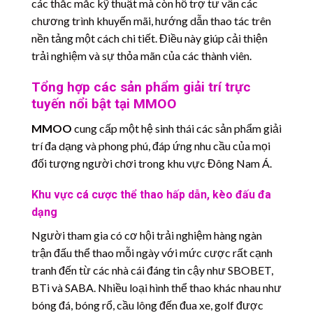
các thắc mắc kỹ thuật mà còn hỗ trợ tư vấn các
chương trình khuyến mãi, hướng dẫn thao tác trên
nền tảng một cách chi tiết. Điều này giúp cải thiện
trải nghiệm và sự thỏa mãn của các thành viên.
Tổng hợp các sản phẩm giải trí trực
tuyến nổi bật tại MMOO
MMOO
cung cấp một hệ sinh thái các sản phẩm giải
trí đa dạng và phong phú, đáp ứng nhu cầu của mọi
đối tượng người chơi trong khu vực Đông Nam Á.
Khu vực cá cược thể thao hấp dẫn, kèo đấu đa
dạng
Người tham gia có cơ hội trải nghiệm hàng ngàn
trận đấu thể thao mỗi ngày với mức cược rất cạnh
tranh đến từ các nhà cái đáng tin cậy như SBOBET,
BTi và SABA. Nhiều loại hình thể thao khác nhau như
bóng đá, bóng rổ, cầu lông đến đua xe, golf được