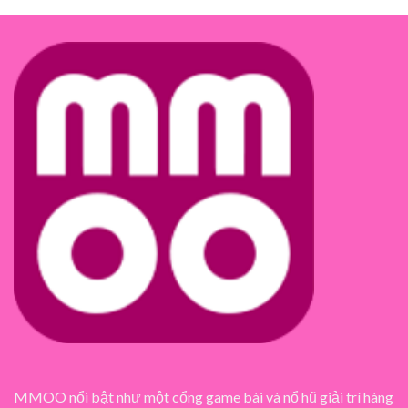
MMOO nổi bật như một cổng game bài và nổ hũ giải trí hàng