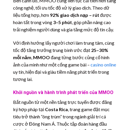
Bên cạnh đó, MMOO cũng liên tục cải tiến nền tảng
công nghệ, tối ưu tốc độ xử lý giao dịch. Theo dữ
liệu tổng hợp, hơn
92% giao dịch nạp – rút
được
hoàn tất trong vòng
3–5 phút
, góp phần nâng cao
trải nghiệm người dùng và gia tăng mức độ tin cậy.
Với định hướng lấy người chơi làm trung tâm, cùng
tốc độ tăng trưởng trung bình ước đạt
25–30%
mỗi năm
,
MMOO
đang từng bước củng cố hình
ảnh của mình như một cổng game bài –
casino online
uy tín, hiện đại và giàu tiềm năng phát triển trong
tương lai.
Khởi nguồn và hành trình phát triển của MMOO
Bắt nguồn từ một nền tảng trực tuyến được đăng
ký hợp pháp tại
Costa Rica
, trang game đặt mục
tiêu trở thành “ông trùm” trong ngành giải trí cá
cược ở Đông Nam Á. Thuộc tập đoàn hàng đầu