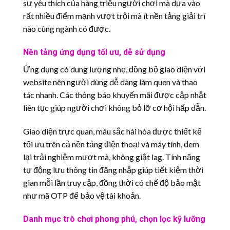
sự yêu thích của hàng triệu người chơi mà dựa vào
rất nhiều điểm mạnh vượt trội mà ít nền tảng giải trí
nào cùng ngành có được.
Nền tảng ứng dụng tối ưu, dễ sử dụng
Ứng dụng có dung lượng nhẹ, đồng bộ giao diện với
website nên người dùng dễ dàng làm quen và thao
tác nhanh. Các thông báo khuyến mãi được cập nhật
liên tục giúp người chơi không bỏ lỡ cơ hội hấp dẫn.
Giao diện trực quan, màu sắc hài hòa được thiết kế
tối ưu trên cả nền tảng điện thoại và máy tính, đem
lại trải nghiệm mượt mà, không giật lag. Tính năng
tự động lưu thông tin đăng nhập giúp tiết kiệm thời
gian mỗi lần truy cập, đồng thời có chế độ bảo mật
như mã OTP để bảo vệ tài khoản.
Danh mục trò chơi phong phú, chọn lọc kỹ lưỡng