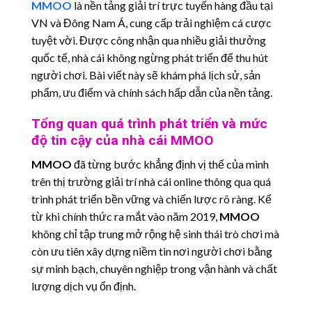
MMOO
là nền tảng giải trí trực tuyến hàng đầu tại
VN và Đông Nam Á, cung cấp trải nghiệm cá cược
tuyệt vời. Được công nhận qua nhiều giải thưởng
quốc tế, nhà cái không ngừng phát triển để thu hút
người chơi. Bài viết này sẽ khám phá lịch sử, sản
phẩm, ưu điểm và chính sách hấp dẫn của nền tảng.
Tổng quan quá trình phát triển và mức
độ tin cậy của nhà cái MMOO
MMOO
đã từng bước khẳng định vị thế của mình
trên thị trường giải trí nhà cái online thông qua quá
trình phát triển bền vững và chiến lược rõ ràng. Kể
từ khi chính thức ra mắt vào năm 2019,
MMOO
không chỉ tập trung mở rộng hệ sinh thái trò chơi mà
còn ưu tiên xây dựng niềm tin nơi người chơi bằng
sự minh bạch, chuyên nghiệp trong vận hành và chất
lượng dịch vụ ổn định.