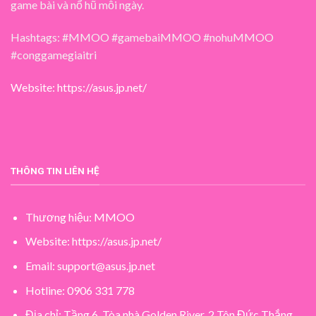
game bài và nổ hũ mỗi ngày.
Hashtags: #MMOO #gamebaiMMOO #nohuMMOO
#conggamegiaitri
Website: https://asus.jp.net/
THÔNG TIN LIÊN HỆ
Thương hiệu: MMOO
Website: https://asus.jp.net/
Email:
support@asus.jp.net
Hotline: 0906 331 778
Địa chỉ: Tầng 6, Tòa nhà Golden River, 2 Tôn Đức Thắng,