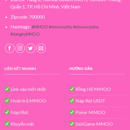
Quận 1, TP. Hồ Chí Minh, Việt Nam
Zipcode: 700000
Hashtags:
#MMOO #mmoonohu #mmoocasino
#dangkyMMOO
LIÊN KẾT NHANH
HƯỚNG DẪN
Link vào mới nhất
Rồng Hổ MMOO
Hoàn trả MMOO
Nạp Rút USDT
Nạp/Rút
Poker MMOO
Khuyến mãi
SlotGame MMOO