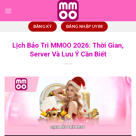
Skip
to
content
ĐĂNG KÝ
ĐĂNG NHẬP UY88
Lịch Bảo Trì MMOO 2026: Thời Gian,
Server Và Lưu Ý Cần Biết