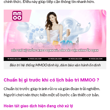
chính thức. Điều này giúp tiếp cận thông tin nhanh hơn.
Bảo trì hệ thống MMOO định kỳ, đảm bảo vận hành ổn định
Chuẩn bị gì trước khi có lịch bảo trì MMOO ?
Chuẩn bị trước giúp tránh rủi ro và gián đoạn trải nghiệm.
Người chơi nên thực hiện một số bước cần thiết cơ bản.
Hoàn tất giao dịch hiện đang chờ xử lý