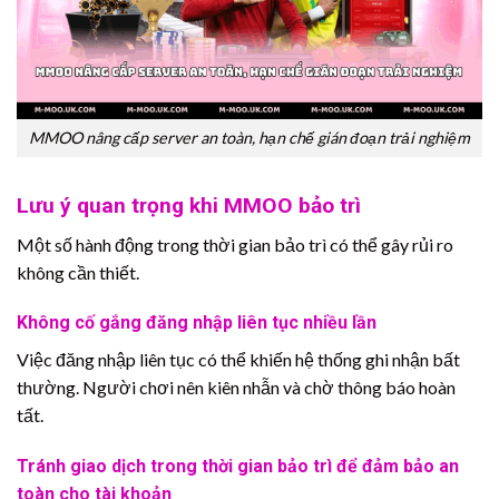
MMOO nâng cấp server an toàn, hạn chế gián đoạn trải nghiệm
Lưu ý quan trọng khi MMOO bảo trì
Một số hành động trong thời gian bảo trì có thể gây rủi ro
không cần thiết.
Không cố gắng đăng nhập liên tục nhiều lần
Việc đăng nhập liên tục có thể khiến hệ thống ghi nhận bất
thường. Người chơi nên kiên nhẫn và chờ thông báo hoàn
tất.
Tránh giao dịch trong thời gian bảo trì để đảm bảo an
toàn cho tài khoản