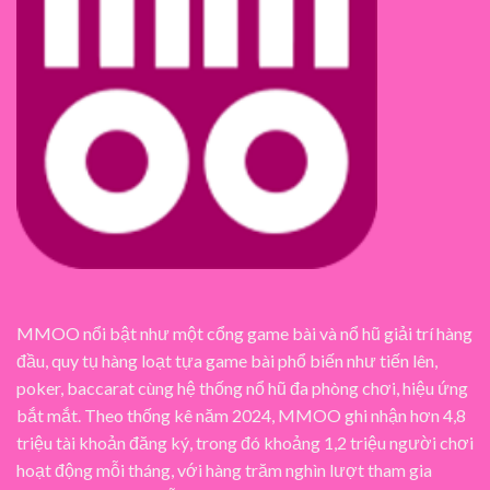
MMOO nổi bật như một cổng game bài và nổ hũ giải trí hàng
đầu, quy tụ hàng loạt tựa game bài phổ biến như tiến lên,
poker, baccarat cùng hệ thống nổ hũ đa phòng chơi, hiệu ứng
bắt mắt. Theo thống kê năm 2024, MMOO ghi nhận hơn 4,8
triệu tài khoản đăng ký, trong đó khoảng 1,2 triệu người chơi
hoạt động mỗi tháng, với hàng trăm nghìn lượt tham gia