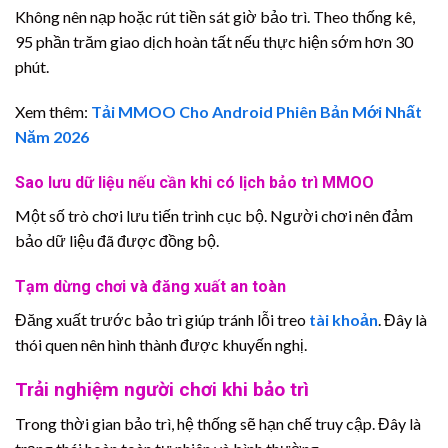
Không nên nạp hoặc rút tiền sát giờ bảo trì. Theo thống kê,
95 phần trăm giao dịch hoàn tất nếu thực hiện sớm hơn 30
phút.
Xem thêm:
Tải MMOO Cho Android Phiên Bản Mới Nhất
Năm 2026
Sao lưu dữ liệu nếu cần khi có lịch bảo trì MMOO
Một số trò chơi lưu tiến trình cục bộ. Người chơi nên đảm
bảo dữ liệu đã được đồng bộ.
Tạm dừng chơi và đăng xuất an toàn
Đăng xuất trước bảo trì giúp tránh lỗi treo
tài khoản
. Đây là
thói quen nên hình thành được khuyến nghị.
Trải nghiệm người chơi khi bảo trì
Trong thời gian bảo trì, hệ thống sẽ hạn chế truy cập. Đây là