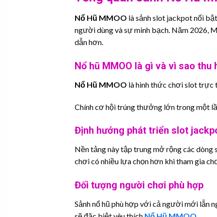
Nổ Hũ MMOO
là sảnh slot jackpot nổi b
người dùng và sự minh bạch. Năm 2026, MMO
dẫn hơn.
Nổ hũ MMOO là gì và vì sao thu 
Nổ Hũ MMOO
là hình thức chơi slot trực
Chính cơ hội trúng thưởng lớn trong một lầ
Định hướng phát triển slot jackp
Nền tảng này tập trung mở rộng các dòng s
chơi có nhiều lựa chọn hơn khi tham gia chơi
Đối tượng người chơi phù hợp
Sảnh nổ hũ phù hợp với cả người mới lẫn n
sẽ đặc biệt yêu thích
Nổ Hũ MMOO
.