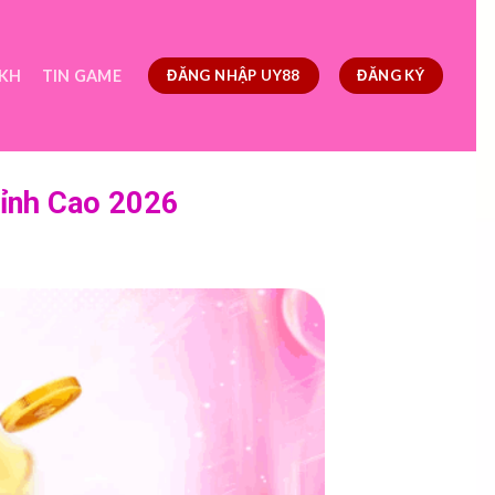
 KH
TIN GAME
ĐĂNG NHẬP UY88
ĐĂNG KÝ
ỉnh Cao 2026