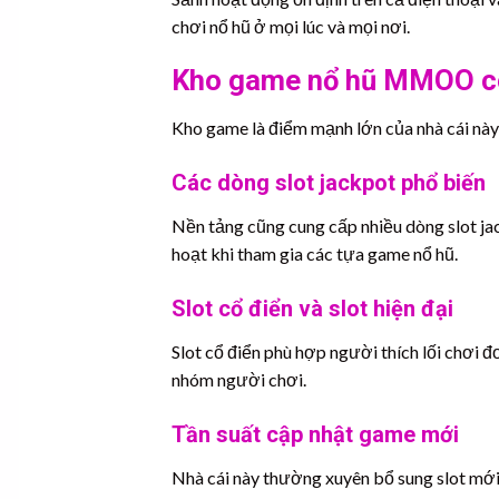
chơi nổ hũ ở mọi lúc và mọi nơi.
Kho game nổ hũ MMOO có 
Kho game là điểm mạnh lớn của nhà cái này
Các dòng slot jackpot phổ biến
Nền tảng cũng cung cấp nhiều dòng slot ja
hoạt khi tham gia các tựa game nổ hũ.
Slot cổ điển và slot hiện đại
Slot cổ điển phù hợp người thích lối chơi đ
nhóm người chơi.
Tần suất cập nhật game mới
Nhà cái này thường xuyên bổ sung slot mới