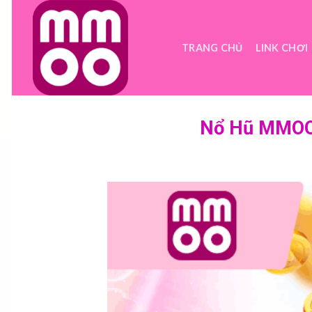
Skip
to
content
TRANG CHỦ
LINK CHƠI
Nổ Hũ MMOO 