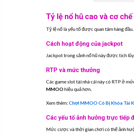
Tỷ lệ nổ hũ cao và cơ chế
Tỷ lệ nổ là yếu tố được quan tâm hàng đầu. 
Cách hoạt động của jackpot
Jackpot trong sảnh nổ hũ này được tích lũy
RTP và mức thưởng
Các game slot tại nhà cái này có RTP ở mứ
MMOO
hiệu quả hơn.
Xem thêm:
Chơi MMOO Có Bị Khóa Tài Kh
Các yếu tố ảnh hưởng trực tiếp 
Mức cược và thời gian chơi có thể ảnh hưởn