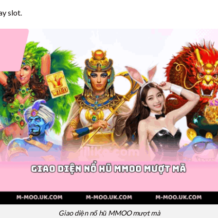
y slot.
Giao diện nổ hũ MMOO mượt mà