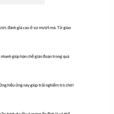
y được đánh giá cao ở sự mượt mà. Từ giao
 nhanh giúp hạn chế gián đoạn trong quá
ững hiệu ứng này giúp trải nghiệm trò chơi
ần trình duyệt và mạng ổn định là có thể