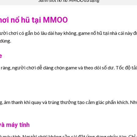
Sảnh slot nổ hũ MMOO đa dạng
chơi nổ hũ tại MMOO
gười chơi có gắn bó lâu dài hay không, game nổ hũ tại nhà cái nà
 dùng.
e
 ràng, người chơi dễ dàng chọn game và theo dõi số dư. Tốc độ tải
g, âm thanh khi quay và trúng thưởng tạo cảm giác phấn khích. Nh
và máy tính
và máy tính. Người chơi không cần cài đặt ứng dụng phức tạp. Chỉ c